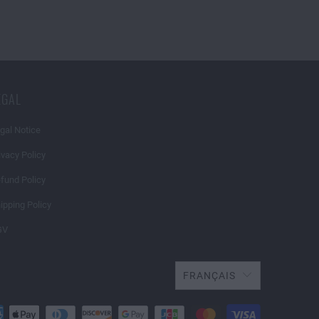
EGAL
gal Notice
ivacy Policy
fund Policy
ipping Policy
GV
FRANÇAIS