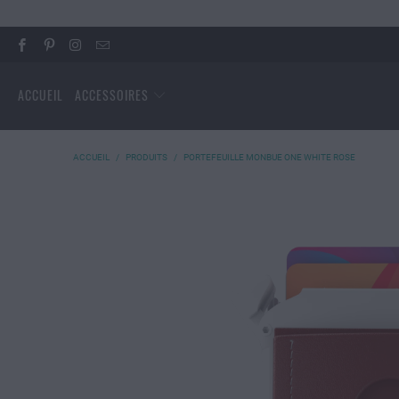
ACCUEIL
ACCESSOIRES
ACCUEIL
/
PRODUITS
/
PORTEFEUILLE MONBUE ONE WHITE ROSE