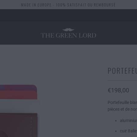
MADE IN EUROPE - 100% SATISFAIT OU REMBOURSÉ
PORTEFE
€198,00
Portefeuille bla
pièces et de no
aluminiu
cuir ital