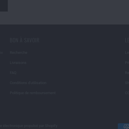
BON À SAVOIR
L
ie
Recherche
Le
Livraisons
Pr
FAQ
Re
Conditions d'utilisation
Sh
Politique de remboursement
C
électronique propulsé par Shopify