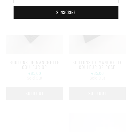
BOUTONS DE MANCHETTE
BOUTONS DE MANCHETTE
COULEUR OR
COULEUR OR ROSE
€85,00
€85,00
Sold Out
Sold Out
SOLD OUT
SOLD OUT