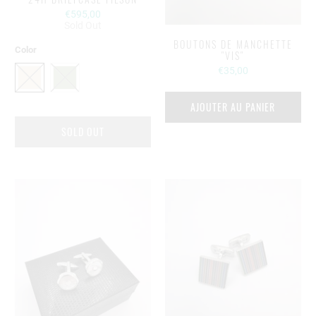
€595,00
Sold Out
BOUTONS DE MANCHETTE
Color
"VIS"
€35,00
AJOUTER AU PANIER
SOLD OUT