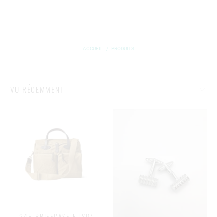
ACCUEIL
/
PRODUITS
VU RÉCEMMENT
24H BRIEFCASE FILSON