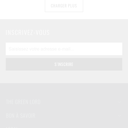
CHARGER PLUS
INSCRIVEZ-VOUS
THE GREEN LORD
BON À SAVOIR