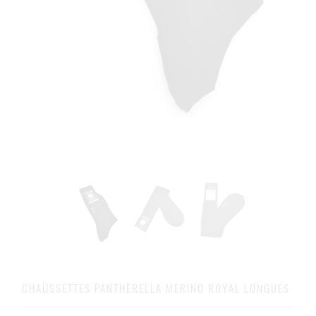
CHAUSSETTES PANTHERELLA MERINO ROYAL LONGUES