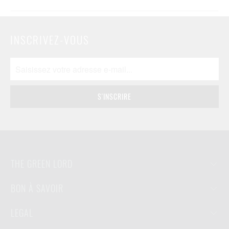
INSCRIVEZ-VOUS
THE GREEN LORD
BON À SAVOIR
LEGAL