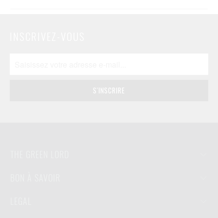
INSCRIVEZ-VOUS
THE GREEN LORD
BON À SAVOIR
LEGAL