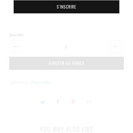
Quantité
AJOUTER AU PANIER
Collections:
Chaussettes
YOU MAY ALSO LIKE